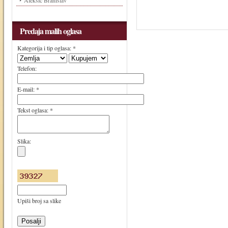
Aleksić Branislav
Predaja malih oglasa
Kategorija i tip oglasa: *
Telefon:
E-mail: *
Tekst oglasa: *
Slika:
Upiši broj sa slike