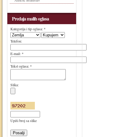
Aleksić Branislav
Predaja malih oglasa
Kategorija i tip oglasa: *
Telefon:
E-mail: *
Tekst oglasa: *
Slika:
Upiši broj sa slike