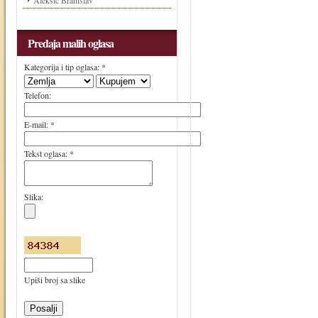
Aleksić Branislav
Predaja malih oglasa
Kategorija i tip oglasa: *
Telefon:
E-mail: *
Tekst oglasa: *
Slika:
Upiši broj sa slike