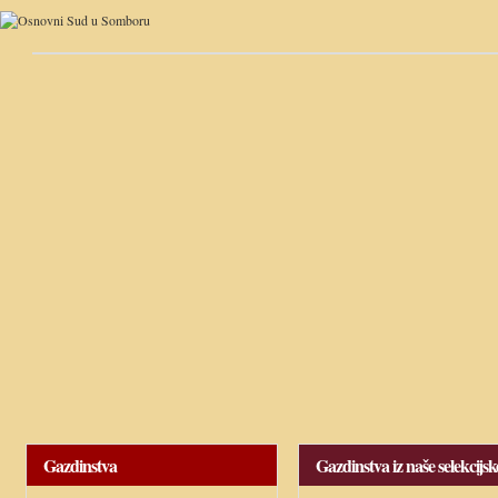
Gazdinstva
Gazdinstva iz naše selekcijs